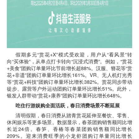
假期多元“赏花+X”模式受欢迎，用户从“看风景”转
向“买体验”，从单点打卡转向“沉浸式消费”。例如，“赏花
+美食”团购订单量环比节前增长超88%。汉服、簪花等“赏
花+非遗”团购订单量环比增长161%。VR、无人机灯光秀
等“赏花+科技”团购订单量环比增长382%。赏花同步带动
徒步、露营等户外运动团购订单量环比增长51%。此外，
银发人群带动“赏花+康养”团购订单量环比增长648%。
吃住行游娱购全面活跃，春日消费场景不断延展
清明假期，春日消费从踏青赏花延伸至餐饮、零售、
休闲娱乐等更多场景。数据显示，春茶团购销售额同比增
长近24倍。春笋、香椿等春菜团购销售额同比增长
209%。迎来消费旺季的小龙虾团购订单量同比增长