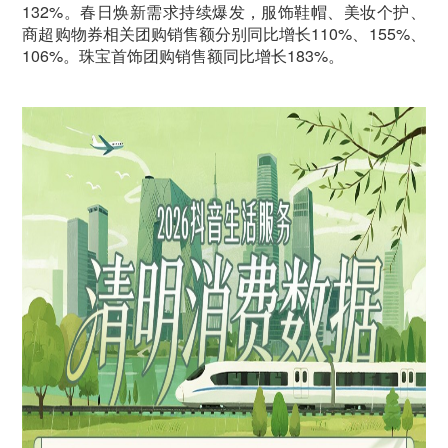
132%。春日焕新需求持续爆发，服饰鞋帽、美妆个护、
商超购物券相关团购销售额分别同比增长110%、155%、
106%。珠宝首饰团购销售额同比增长183%。