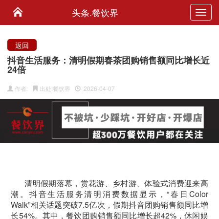
头条.餐饮界
Toggl
navig
返回
抖音生活服务：清明假期春茶团购销售额同比增长近
24倍
作者:
出处:餐饮界
2026-04-07
清明假期落幕，赏花游、乡村游、体验式消费迎来高
潮。抖音生活服务清明消费数据显示，“春日Color
Walk”相关话题突破7.5亿次，假期抖音团购销售额同比增
长54%。其中，餐饮团购销售额同比增长超42%，休闲娱