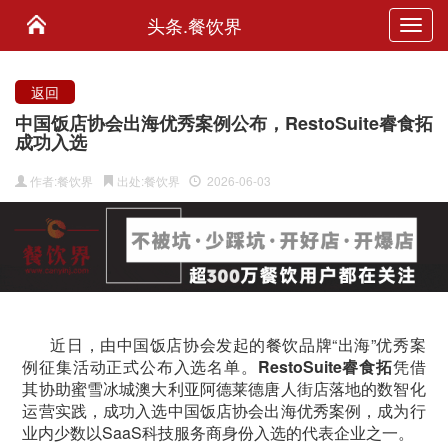
头条.餐饮界
Toggl
navig
返回
中国饭店协会出海优秀案例公布，RestoSuite睿食拓
成功入选
作者:餐饮界
出处:餐饮界
2026-06-03
近日，由中国饭店协会发起的餐饮品牌“出海”优秀案
例征集活动正式公布入选名单。
RestoSuite睿食拓
凭借
其协助蜜雪冰城澳大利亚阿德莱德唐人街店落地的数智化
运营实践，成功入选中国饭店协会出海优秀案例，成为行
业内少数以SaaS科技服务商身份入选的代表企业之一。